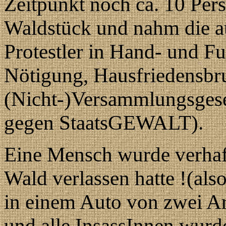
Zeitpunkt noch ca. 10 Pers
Waldstück und nahm die a
Protestler in Hand- und Fu
Nötigung, Hausfriedensbru
(Nicht-)Versammlungsgeset
gegen StaatsGEWALT).
Eine Mensch wurde verhaft
Wald verlassen hatte !(als
in einem Auto von zwei Ar
und alle InsassInnen wur