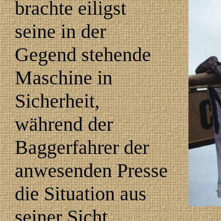
brachte eiligst
seine in der
Gegend stehende
Maschine in
Sicherheit,
während der
Baggerfahrer der
anwesenden Presse
die Situation aus
seiner Sicht