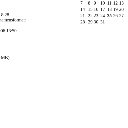
7
8
9
10
11
12
13
14
15
16
17
18
19
20
18:28
21
22
23
24
25
26
27
inamensformat:
28
29
30
31
006 13:50
(9 MB)