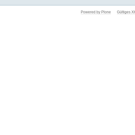
Powered by Plone
Gültiges 